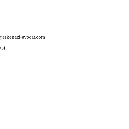
t@eskenazi-avocat.com
9.31