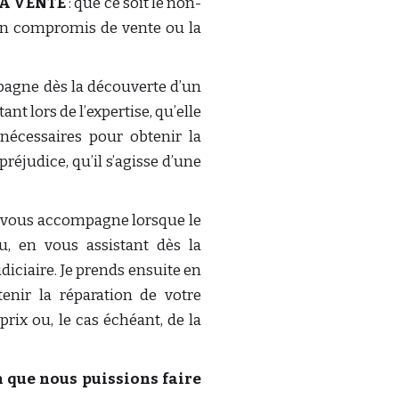
LA VENTE
: que ce soit le non-
un compromis de vente ou la
pagne dès la découverte d’un
nt lors de l’expertise, qu’elle
nécessaires pour obtenir la
réjudice, qu’il s’agisse d’une
e vous accompagne lorsque le
, en vous assistant dès la
udiciaire. Je prends ensuite en
enir la réparation de votre
rix ou, le cas échéant, de la
n que nous puissions faire