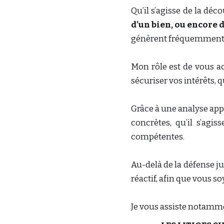
Qu’il s’agisse de la déc
d’un bien, ou encore 
génèrent fréquemment de
Mon rôle est de vous a
sécuriser vos intérêts,
Grâce à une analyse appr
concrètes, qu’il s’agi
compétentes.
Au-delà de la défense j
réactif, afin que vous s
Je vous assiste notamme