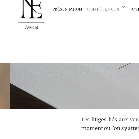
PRÉSENTATION
COMPÉTENCES
POS
Les litiges liés aux v
moment où l’on s’y atte