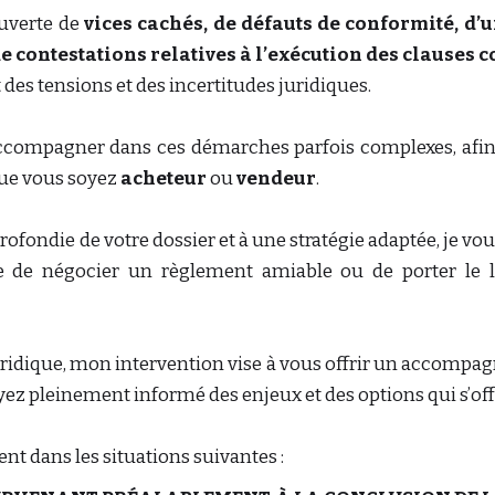
ouverte de
vices cachés, de défauts de conformité, d’
de contestations relatives à l’exécution des clauses 
s tensions et des incertitudes juridiques.
ccompagner dans ces démarches parfois complexes, afin 
 que vous soyez
acheteur
ou
vendeur
.
ofondie de votre dossier et à une stratégie adaptée, je vou
sse de négocier un règlement amiable ou de porter le li
uridique, mon intervention vise à vous offrir un accompa
oyez pleinement informé des enjeux et des options qui s’off
nt dans les situations suivantes :