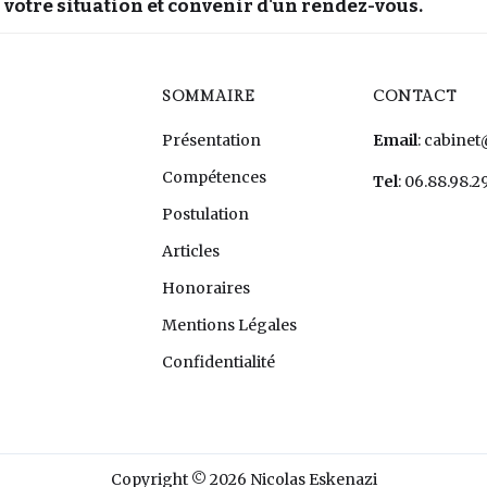
 votre situation et convenir d'un rendez-vous.
SOMMAIRE
CONTACT
Présentation
Email
: cabine
Compétences
Tel
: 06.88.98.2
Postulation
Articles
Honoraires
Mentions Légales
Confidentialité
Copyright © 2026 Nicolas Eskenazi