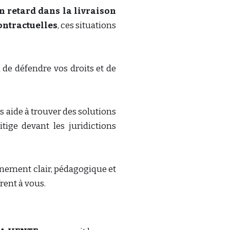
un retard dans la livraison
contractuelles
, ces situations
de défendre vos droits et de
s aide à trouver des solutions
tige devant les juridictions
gnement clair, pédagogique et
rent à vous.