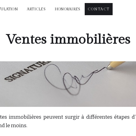
TULATION
ARTICLES
HONORAIRES
CONTACT
Ventes immobilières
entes immobilières peuvent surgir à différentes étapes d
nd le moins.