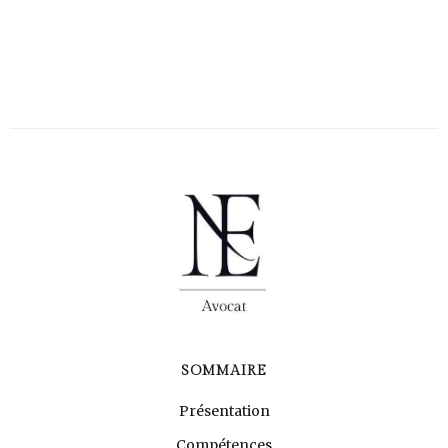
SOMMAIRE
Présentation
Compétences